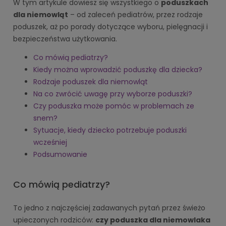
W tym artykule dowiesz się wszystkiego o
poduszkach
dla niemowląt
– od zaleceń pediatrów, przez rodzaje
poduszek, aż po porady dotyczące wyboru, pielęgnacji i
bezpieczeństwa użytkowania.
Co mówią pediatrzy?
Kiedy można wprowadzić poduszkę dla dziecka?
Rodzaje poduszek dla niemowląt
Na co zwrócić uwagę przy wyborze poduszki?
Czy poduszka może pomóc w problemach ze
snem?
Sytuacje, kiedy dziecko potrzebuje poduszki
wcześniej
Podsumowanie
Co mówią pediatrzy?
To jedno z najczęściej zadawanych pytań przez świeżo
upieczonych rodziców:
czy poduszka dla niemowlaka