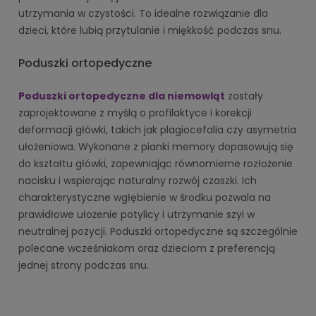
utrzymania w czystości. To idealne rozwiązanie dla
dzieci, które lubią przytulanie i miękkość podczas snu.
Poduszki ortopedyczne
Poduszki ortopedyczne dla niemowląt
zostały
zaprojektowane z myślą o profilaktyce i korekcji
deformacji główki, takich jak plagiocefalia czy asymetria
ułożeniowa. Wykonane z pianki memory dopasowują się
do kształtu główki, zapewniając równomierne rozłożenie
nacisku i wspierając naturalny rozwój czaszki. Ich
charakterystyczne wgłębienie w środku pozwala na
prawidłowe ułożenie potylicy i utrzymanie szyi w
neutralnej pozycji. Poduszki ortopedyczne są szczególnie
polecane wcześniakom oraz dzieciom z preferencją
jednej strony podczas snu.