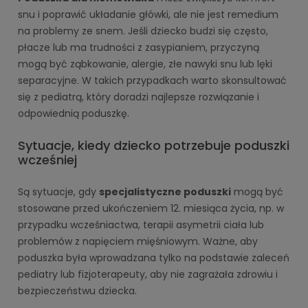
snu i poprawić układanie główki, ale nie jest remedium
na problemy ze snem. Jeśli dziecko budzi się często,
płacze lub ma trudności z zasypianiem, przyczyną
mogą być ząbkowanie, alergie, złe nawyki snu lub lęki
separacyjne. W takich przypadkach warto skonsultować
się z pediatrą, który doradzi najlepsze rozwiązanie i
odpowiednią poduszkę.
Sytuacje, kiedy dziecko potrzebuje poduszki
wcześniej
Są sytuacje, gdy
specjalistyczne poduszki
mogą być
stosowane przed ukończeniem 12. miesiąca życia, np. w
przypadku wcześniactwa, terapii asymetrii ciała lub
problemów z napięciem mięśniowym. Ważne, aby
poduszka była wprowadzana tylko na podstawie zaleceń
pediatry lub fizjoterapeuty, aby nie zagrażała zdrowiu i
bezpieczeństwu dziecka.