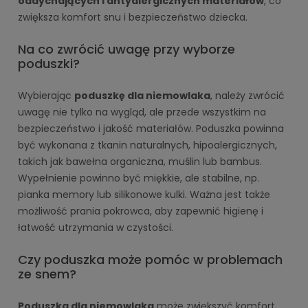
oddychających i antyalergicznych materiałów
, co
zwiększa komfort snu i bezpieczeństwo dziecka.
Na co zwrócić uwagę przy wyborze
poduszki?
Wybierając
poduszkę dla niemowlaka
, należy zwrócić
uwagę nie tylko na wygląd, ale przede wszystkim na
bezpieczeństwo i jakość materiałów. Poduszka powinna
być wykonana z tkanin naturalnych, hipoalergicznych,
takich jak bawełna organiczna, muślin lub bambus.
Wypełnienie powinno być miękkie, ale stabilne, np.
pianka memory lub silikonowe kulki. Ważna jest także
możliwość prania pokrowca, aby zapewnić higienę i
łatwość utrzymania w czystości.
Czy poduszka może pomóc w problemach
ze snem?
Poduszka dla niemowlaka
może zwiększyć komfort