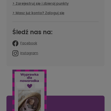
Zarejestruj się i zbieraj punkty
Masz już konto? Zaloguj się
Śledź nas na:
Facebook
Instagram