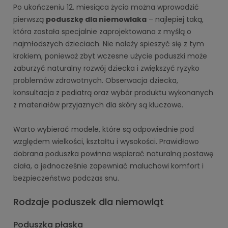
Po ukończeniu 12. miesiąca życia można wprowadzić
pierwszą
poduszkę dla niemowlaka
– najlepiej taką,
która została specjalnie zaprojektowana z myślą o
najmłodszych dzieciach. Nie należy spieszyć się z tym
krokiem, ponieważ zbyt wczesne użycie poduszki może
zaburzyć naturalny rozwój dziecka i zwiększyć ryzyko
problemów zdrowotnych. Obserwacja dziecka,
konsultacja z pediatrą oraz wybór produktu wykonanych
z materiałów przyjaznych dla skóry są kluczowe.
Warto wybierać modele, które są odpowiednie pod
względem wielkości, kształtu i wysokości. Prawidłowo
dobrana poduszka powinna wspierać naturalną postawę
ciała, a jednocześnie zapewniać maluchowi komfort i
bezpieczeństwo podczas snu.
Rodzaje poduszek dla niemowląt
Poduszka płaska