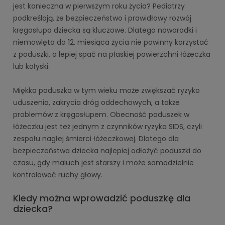
jest konieczna w pierwszym roku życia? Pediatrzy
podkreślają, że bezpieczeństwo i prawidłowy rozwój
kręgosłupa dziecka są kluczowe. Dlatego noworodki i
niemowlęta do 12. miesiąca życia nie powinny korzystać
z poduszki, a lepiej spać na płaskiej powierzchni łóżeczka
lub kołyski.
Miękka poduszka w tym wieku może zwiększać ryzyko
uduszenia, zakrycia dróg oddechowych, a także
problemów z kręgosłupem. Obecność poduszek w
łóżeczku jest też jednym z czynników ryzyka SIDS, czyli
zespołu nagłej śmierci łóżeczkowej. Dlatego dla
bezpieczeństwa dziecka najlepiej odłożyć poduszki do
czasu, gdy maluch jest starszy i może samodzielnie
kontrolować ruchy głowy.
Kiedy można wprowadzić poduszkę dla
dziecka?