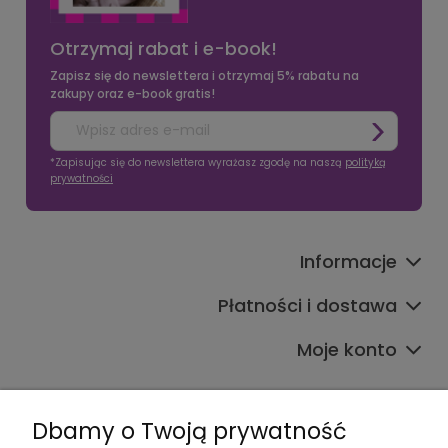
Otrzymaj rabat i e-book!
Zapisz się do newslettera i otrzymaj 5% rabatu na
zakupy oraz e-book gratis!
*Zapisując się do newslettera wyrażasz zgodę na naszą
polityką
prywatności
Informacje
Płatności i dostawa
Moje konto
Dbamy o Twoją prywatność