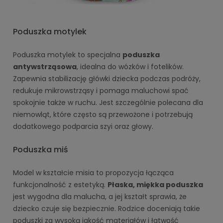
Poduszka motylek
Poduszka motylek to specjalna
poduszka
antywstrząsowa
, idealna do wózków i fotelików.
Zapewnia stabilizację główki dziecka podczas podróży,
redukuje mikrowstrząsy i pomaga maluchowi spać
spokojnie także w ruchu. Jest szczególnie polecana dla
niemowląt, które często są przewożone i potrzebują
dodatkowego podparcia szyi oraz głowy.
Poduszka miś
Model w kształcie misia to propozycja łącząca
funkcjonalność z estetyką.
Płaska, miękka poduszka
jest wygodna dla malucha, a jej kształt sprawia, że
dziecko czuje się bezpiecznie. Rodzice doceniają takie
poduszki za wysoką jakość materiałów i łatwość