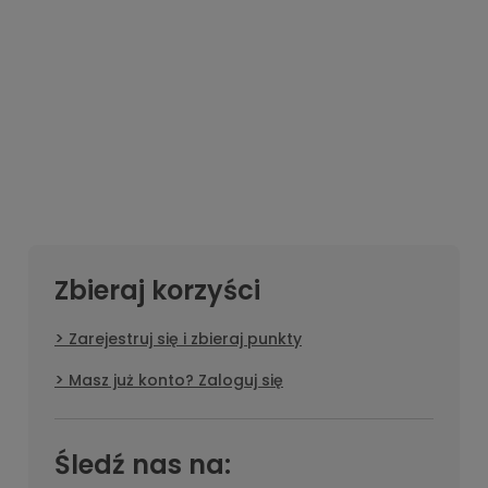
Zbieraj korzyści
Zarejestruj się i zbieraj punkty
Masz już konto? Zaloguj się
Śledź nas na: