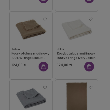
Jollein
Jollein
Kocyk otulacz muślinowy
Kocyk otulacz muślinowy
100x75 Fringe Biscuit
100x75 Fringe Ivory Jollein
Jollein
124,00 zł
124,00 zł