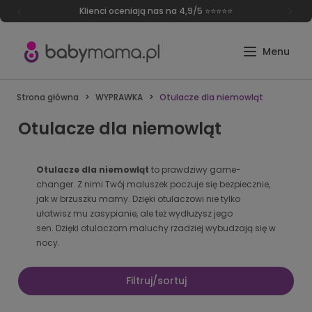
Klienci oceniają nas na 4,9/5 ⭐⭐⭐⭐⭐
Strona główna
WYPRAWKA
Otulacze dla niemowląt
Otulacze dla niemowląt
Otulacze dla niemowląt
to prawdziwy game-
changer. Z nimi Twój maluszek poczuje się bezpiecznie,
jak w brzuszku mamy. Dzięki otulaczowi nie tylko
ułatwisz mu zasypianie, ale też wydłużysz jego
sen. Dzięki otulaczom maluchy rzadziej wybudzają się w
nocy.
Filtruj/sortuj