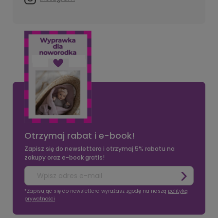
Otrzymaj rabat i e-book!
Zapisz się do newslettera i otrzymaj 5% rabatu na
zakupy oraz e-book gratis!
*Zapisując się do newslettera wyrażasz zgodę na naszą
polityką
prywatności