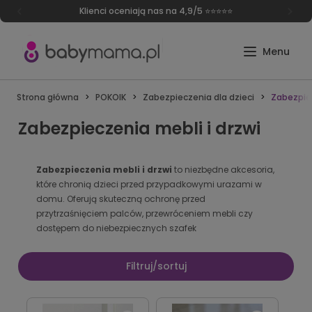
Klienci oceniają nas na 4,9/5 ⭐⭐⭐⭐⭐
Strona główna
POKOIK
Zabezpieczenia dla dzieci
Zabezpiec
Zabezpieczenia mebli i drzwi
Zabezpieczenia mebli i drzwi
to niezbędne akcesoria,
które chronią dzieci przed przypadkowymi urazami w
domu. Oferują skuteczną ochronę przed
przytrzaśnięciem palców, przewróceniem mebli czy
dostępem do niebezpiecznych szafek
Filtruj/sortuj