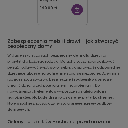
149,00 zł
Zabezpieczenia mebli i drzwi - jak stworzyć
bezpieczny dom?
W dzisiejszych czasach
bezpieczny dom dla dzieci
to
priorytet dla każdego rodzica. Maluchy zaczynają raczkować,
pełzać i odkrywać świat wokół siebie, co sprawia, że odpowiednie
dziecięce akcesoria ochronne
stają się niezbędne. Dzięki nim
rodzice mogą stworzyć
bezpieczne środowisko domowe
i
chronić dzieci przed potencjalnymi zagrożeniami. Do
najważniejszych elementów wyposażenia należą
osłony
narożników
,
blokady drzwi
oraz
osłony płyty kuchennej
,
które wspólnie znacząco zwiększają
prewencję wypadków
domowych
.
Osłony narożników - ochrona przed urazami