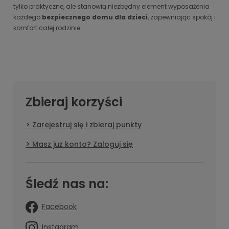
tylko praktyczne, ale stanowią niezbędny element wyposażenia
każdego
bezpiecznego domu dla dzieci
, zapewniając spokój i
komfort całej rodzinie.
Zbieraj korzyści
Zarejestruj się i zbieraj punkty
Masz już konto? Zaloguj się
Śledź nas na:
Facebook
Instagram