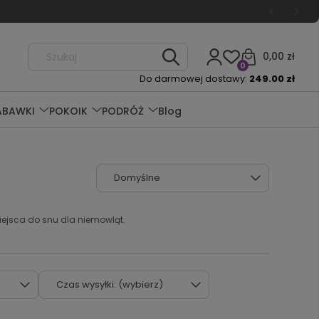
0,00 zł
0
Do darmowej dostawy:
249.00 zł
ABAWKI
POKOIK
PODRÓŻ
Blog
ejsca do snu dla niemowląt.
Czas wysyłki: (wybierz)