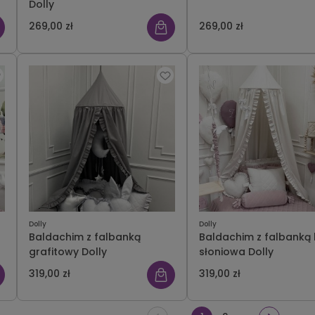
Dolly
269,00 zł
269,00 zł
Dolly
Dolly
Baldachim z falbanką
Baldachim z falbanką 
grafitowy Dolly
słoniowa Dolly
319,00 zł
319,00 zł