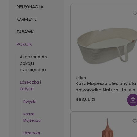
PIELĘGNACJA
KARMIENIE
ZABAWKI
POKOIK
Akcesoria do
pokoju
dziecięcego
Jollein
Łóżeczka i
Kosz Mojżesza pleciony dla
kołyski
noworodka Natural Jollein
488,00 zł
Kołyski
Kosze
Mojżesza
Łóżeczka