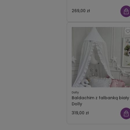
269,00 zł
Dolly
Baldachim z falbanką biały
Dolly
319,00 zł