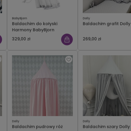
BabyBjorn
Dolly
Baldachim do kołyski
Baldachim grafit Dolly
Harmony BabyBjorn
329,00 zł
269,00 zł
Dolly
Dolly
Baldachim pudrowy róż
Baldachim szary Dolly