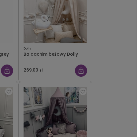
Dolly
grey
Baldachim beżowy Dolly
269,00 zł