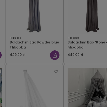
Filibabba
Filibabba
Baldachim Bao Powder blue
Baldachim Bao Stone 
Filibabba
Filibabba
449,00 zł
449,00 zł