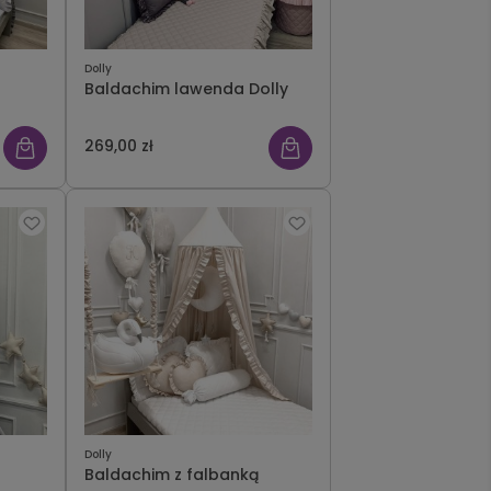
Dolly
Baldachim lawenda Dolly
269,00 zł
Dolly
Baldachim z falbanką