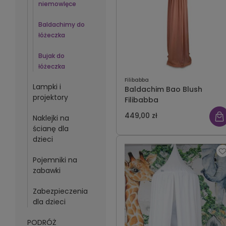
niemowlęce
Baldachimy do
łóżeczka
Bujak do
łóżeczka
Filibabba
Lampki i
Baldachim Bao Blush
projektory
Filibabba
449,00 zł
Naklejki na
ścianę dla
dzieci
Pojemniki na
zabawki
Zabezpieczenia
dla dzieci
PODRÓŻ