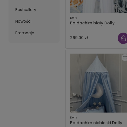
Bestsellery
Dolly
Nowości
Baldachim biały Dolly
Promocje
269,00 zł
Dolly
Baldachim niebieski Dolly