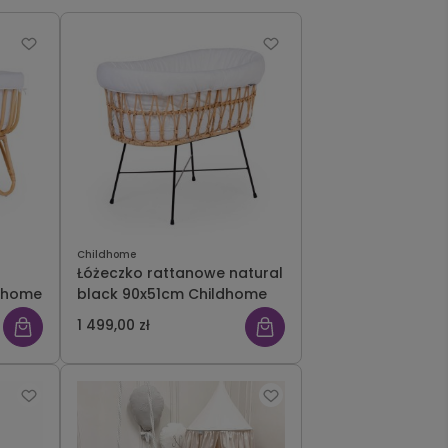
Childhome
Łóżeczko rattanowe natural
ldhome
black 90x51cm Childhome
1 499,00 zł