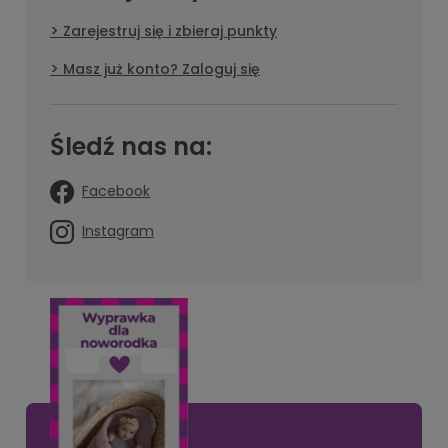
Zarejestruj się i zbieraj punkty
Masz już konto? Zaloguj się
Śledź nas na:
Facebook
Instagram