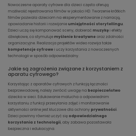
Nowoczesne aparaty cyfrowe dla dzieci często oferują
możliwość rejestrowania filmów w jakości HD. Tworzenie krótkich
filmów pozwala dzieciom na eksperymentowanie z narracją,
opowiadanie historii i rozwijanie
umiejętności storytellingu
.
Dzieci uczą się komponować sceny, dobierać
muzykę
i efekty
dźwiękowe, co stymuluje
myślenie kreatywne
oraz zdolności
organizacyjne. Realizacja projektów wideo rozwija także
kompetencje cyfrowe
i uczy korzystania z nowoczesnych
technologii w sposób odpowiedzialny.
Jakie są zagrożenia związane z korzystaniem z
aparatu cyfrowego?
Korzystając z aparatów cyfrowych z funkcją łączności
bezprzewodowej, należy zwrócić uwagę na
bezpieczeństwo
dziecka w sieci. Edukowanie malucha o odpowiednim
korzystaniu z funkcji przesyłania zdjęć i monitorowanie
aktywności online jest kluczowe dla ochrony
prywatności
.
Dzieci powinny również uczyć się
odpowiedzialnego
korzystania z technologii
, aby zabawa pozostawała
bezpieczna i edukacyjna.