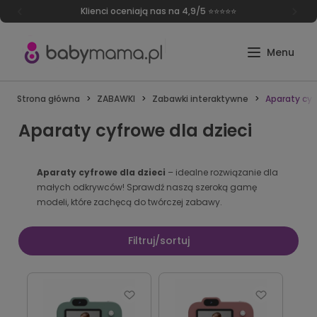
Klienci oceniają nas na 4,9/5 ⭐⭐⭐⭐⭐
Strona główna
ZABAWKI
Zabawki interaktywne
Aparaty cyf
Aparaty cyfrowe dla dzieci
Aparaty cyfrowe dla dzieci
– idealne rozwiązanie dla
małych odkrywców! Sprawdź naszą szeroką gamę
modeli, które zachęcą do twórczej zabawy.
Filtruj/sortuj