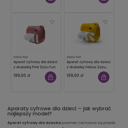
ZaZu Fun
ZaZu Fun
Aparat cyfrowy dla dzieci
Aparat cyfrowy dla dzieci
z drukarką Pink Zazu Fun
z drukarką Yellow Zazu
Fun
199,00 zł
199,00 zł
Aparaty cyfrowe dla dzieci – jak wybrać
najlepszy model?
Aparat cyfrowy dla dziecka
powinien cechować się przede