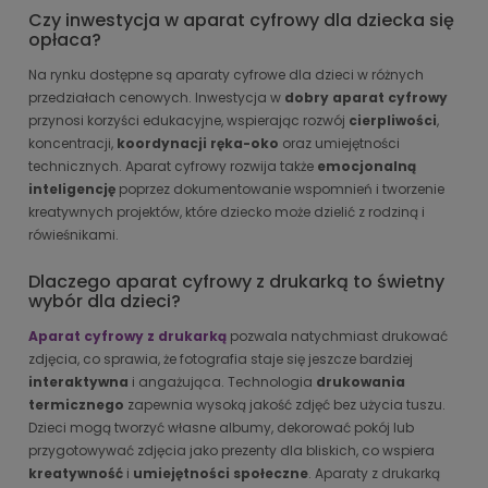
Czy inwestycja w aparat cyfrowy dla dziecka się
opłaca?
Na rynku dostępne są aparaty cyfrowe dla dzieci w różnych
przedziałach cenowych. Inwestycja w
dobry aparat cyfrowy
przynosi korzyści edukacyjne, wspierając rozwój
cierpliwości
,
koncentracji,
koordynacji ręka-oko
oraz umiejętności
technicznych. Aparat cyfrowy rozwija także
emocjonalną
inteligencję
poprzez dokumentowanie wspomnień i tworzenie
kreatywnych projektów, które dziecko może dzielić z rodziną i
rówieśnikami.
Dlaczego aparat cyfrowy z drukarką to świetny
wybór dla dzieci?
Aparat cyfrowy z drukarką
pozwala natychmiast drukować
zdjęcia, co sprawia, że fotografia staje się jeszcze bardziej
interaktywna
i angażująca. Technologia
drukowania
termicznego
zapewnia wysoką jakość zdjęć bez użycia tuszu.
Dzieci mogą tworzyć własne albumy, dekorować pokój lub
przygotowywać zdjęcia jako prezenty dla bliskich, co wspiera
kreatywność
i
umiejętności społeczne
. Aparaty z drukarką