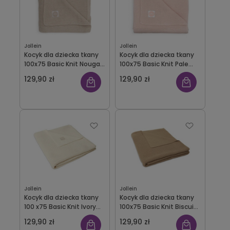
Jollein
Jollein
Kocyk dla dziecka tkany
Kocyk dla dziecka tkany
100x75 Basic Knit Nougat
100x75 Basic Knit Pale
Jollein
Pink Jollein
129,90 zł
129,90 zł
Jollein
Jollein
Kocyk dla dziecka tkany
Kocyk dla dziecka tkany
100 x75 Basic Knit Ivory
100x75 Basic Knit Biscuit
Jollein
Jollein
129,90 zł
129,90 zł