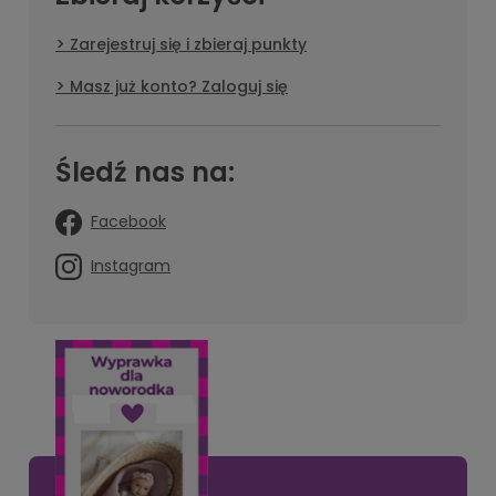
Zarejestruj się i zbieraj punkty
Masz już konto? Zaloguj się
Śledź nas na:
Facebook
Instagram