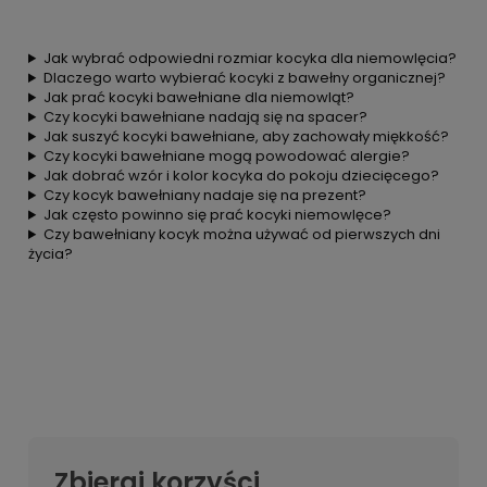
Jak wybrać odpowiedni rozmiar kocyka dla niemowlęcia?
Dlaczego warto wybierać kocyki z bawełny organicznej?
Jak prać kocyki bawełniane dla niemowląt?
Czy kocyki bawełniane nadają się na spacer?
Jak suszyć kocyki bawełniane, aby zachowały miękkość?
Czy kocyki bawełniane mogą powodować alergie?
Jak dobrać wzór i kolor kocyka do pokoju dziecięcego?
Czy kocyk bawełniany nadaje się na prezent?
Jak często powinno się prać kocyki niemowlęce?
Czy bawełniany kocyk można używać od pierwszych dni
życia?
Zbieraj korzyści