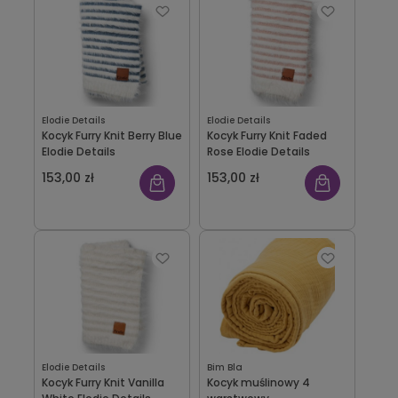
Elodie Details
Elodie Details
Kocyk Furry Knit Berry Blue
Kocyk Furry Knit Faded
Elodie Details
Rose Elodie Details
153,00 zł
153,00 zł
Elodie Details
Bim Bla
Kocyk Furry Knit Vanilla
Kocyk muślinowy 4