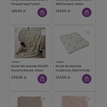
Pimpelmees Forest
Wild Flowers Jollein
Animals Jollein
149,00 zł
149,00 zł
Jollein
Jollein
Kocyk dla dziecka 150x100
Kocyk dla dziecka
Dreamy Mouse Jollein
muślinowy 100x75 Dzikie
Róże Rosehip Jollein
239,00 zł
124,00 zł