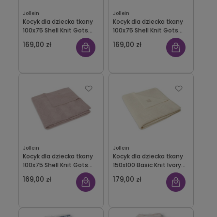
Jollein
Jollein
Kocyk dla dziecka tkany
Kocyk dla dziecka tkany
100x75 Shell Knit Gots
100x75 Shell Knit Gots
Nougat Jollien
Sea Foam Jollien
169,00 zł
169,00 zł
Jollein
Jollein
Kocyk dla dziecka tkany
Kocyk dla dziecka tkany
100x75 Shell Knit Gots
150x100 Basic Knit Ivory
Wild Rose Jollien
Jollein
169,00 zł
179,00 zł