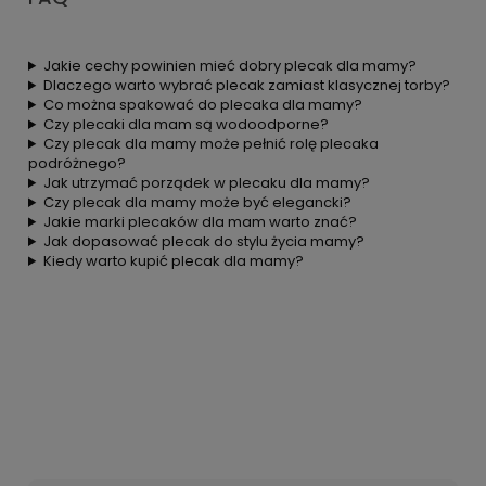
Jakie cechy powinien mieć dobry plecak dla mamy?
Dlaczego warto wybrać plecak zamiast klasycznej torby?
Co można spakować do plecaka dla mamy?
Czy plecaki dla mam są wodoodporne?
Czy plecak dla mamy może pełnić rolę plecaka
podróżnego?
Jak utrzymać porządek w plecaku dla mamy?
Czy plecak dla mamy może być elegancki?
Jakie marki plecaków dla mam warto znać?
Jak dopasować plecak do stylu życia mamy?
Kiedy warto kupić plecak dla mamy?