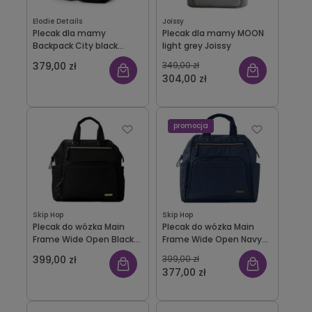
Elodie Details
Joissy
Plecak dla mamy
Plecak dla mamy MOON
Backpack City black
light grey Joissy
Elodie Details
379,00 zł
349,00 zł
304,00 zł
promocja
Skip Hop
Skip Hop
Plecak do wózka Main
Plecak do wózka Main
Frame Wide Open Black
Frame Wide Open Navy
Skip Hop
Skip Hop
399,00 zł
399,00 zł
377,00 zł