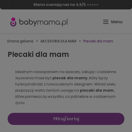
Darmowa dostawa od 249 zł
Strona główna
AKCESORIA DLA MAM
Plecaki dla mam
Plecaki dla mam
Idealnym rozwiązaniem na spacery, zakupy i codzienne
wyzwania może być
plecak dla mamy
, który łączy
funkcjonalność z nowoczesnym designem. Wśród wielu
propozycji warto zwrócić uwagę na
plecaki dla mam
,
które pomieszczą wszystko, co potrzebne w codziennym
życiu.
Filtruj/sortuj