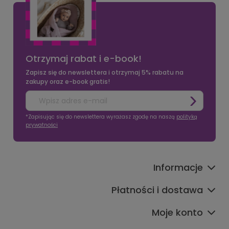
Otrzymaj rabat i e-book!
Zapisz się do newslettera i otrzymaj 5% rabatu na
zakupy oraz e-book gratis!
*Zapisując się do newslettera wyrażasz zgodę na naszą
polityką
prywatności
Informacje
Płatności i dostawa
Moje konto