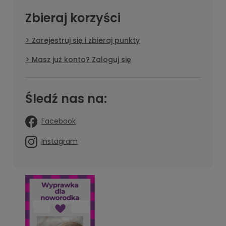
Zbieraj korzyści
Zarejestruj się i zbieraj punkty
Masz już konto? Zaloguj się
Śledź nas na:
Facebook
Instagram