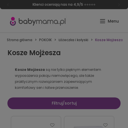
Klienci oceniają nas na 4,9/5 ⭐⭐⭐⭐⭐
Strona główna
POKOIK
Łóżeczka i kołyski
Kosze Mojżesza
Kosze Mojżesza
Kosze Mojżesza
są nie tylko pięknym elementem
wyposażenia pokoju niemowlęcego, ale także
praktycznym rozwiązaniem zapewniającym
komfortowy sen i łatwe przenoszenie.
Filtruj/sortuj