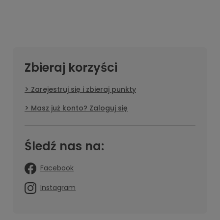
Zbieraj korzyści
Zarejestruj się i zbieraj punkty
Masz już konto? Zaloguj się
Śledź nas na:
Facebook
Instagram