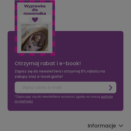
Otrzymaj rabat i e-book!
Zapisz się do newslettera i otrzymaj 5% rabatu na
zakupy oraz e-book gratis!
*Zapisując się do newslettera wyrażasz zgodę na naszą
polityką
prywatności
Informacje