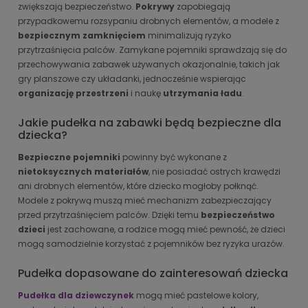
zwiększają bezpieczeństwo.
Pokrywy
zapobiegają
przypadkowemu rozsypaniu drobnych elementów, a modele z
bezpiecznym zamknięciem
minimalizują ryzyko
przytrzaśnięcia palców. Zamykane pojemniki sprawdzają się do
przechowywania zabawek używanych okazjonalnie, takich jak
gry planszowe czy układanki, jednocześnie wspierając
organizację przestrzeni
i naukę
utrzymania ładu
.
Jakie pudełka na zabawki będą bezpieczne dla
dziecka?
Bezpieczne pojemniki
powinny być wykonane z
nietoksycznych materiałów
, nie posiadać ostrych krawędzi
ani drobnych elementów, które dziecko mogłoby połknąć.
Modele z pokrywą muszą mieć mechanizm zabezpieczający
przed przytrzaśnięciem palców. Dzięki temu
bezpieczeństwo
dzieci
jest zachowane, a rodzice mogą mieć pewność, że dzieci
mogą samodzielnie korzystać z pojemników bez ryzyka urazów.
Pudełka dopasowane do zainteresowań dziecka
Pudełka dla dziewczynek
mogą mieć pastelowe kolory,