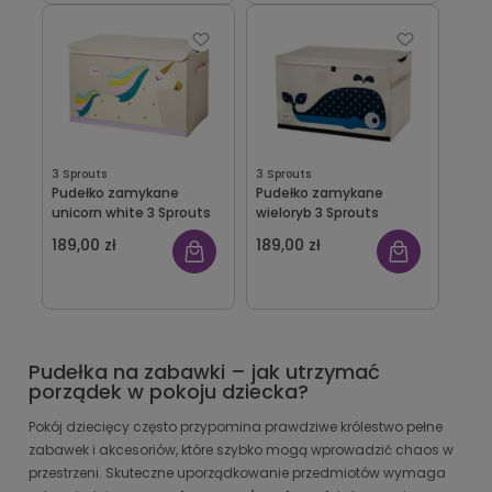
3 Sprouts
3 Sprouts
Pudełko zamykane
Pudełko zamykane
unicorn white 3 Sprouts
wieloryb 3 Sprouts
189,00 zł
189,00 zł
Pudełka na zabawki – jak utrzymać
porządek w pokoju dziecka?
Pokój dziecięcy często przypomina prawdziwe królestwo pełne
zabawek i akcesoriów, które szybko mogą wprowadzić chaos w
przestrzeni. Skuteczne uporządkowanie przedmiotów wymaga