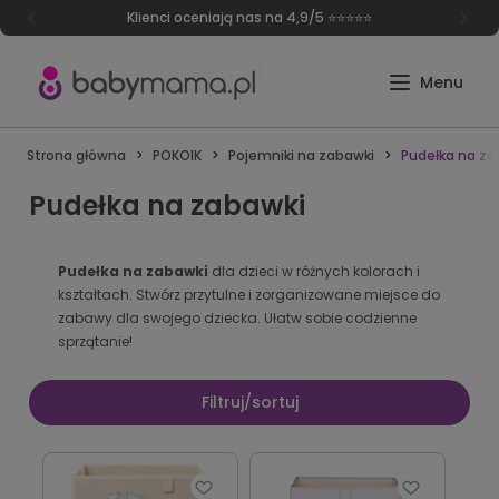
Klienci oceniają nas na 4,9/5 ⭐⭐⭐⭐⭐
Strona główna
POKOIK
Pojemniki na zabawki
Pudełka na za
Pudełka na zabawki
Pudełka na zabawki
dla dzieci w różnych kolorach i
kształtach. Stwórz przytulne i zorganizowane miejsce do
zabawy dla swojego dziecka. Ułatw sobie codzienne
sprzątanie!
Filtruj/sortuj