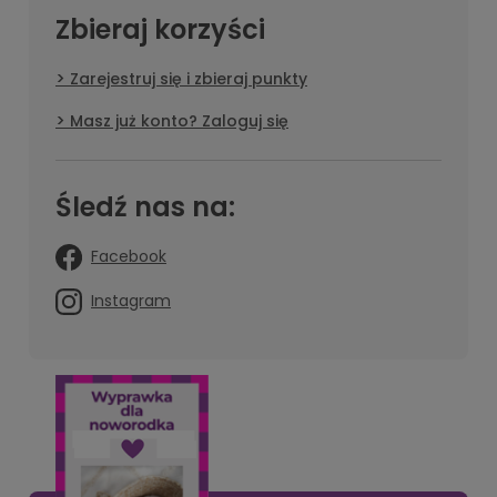
Zbieraj korzyści
Zarejestruj się i zbieraj punkty
Masz już konto? Zaloguj się
Śledź nas na:
Facebook
Instagram