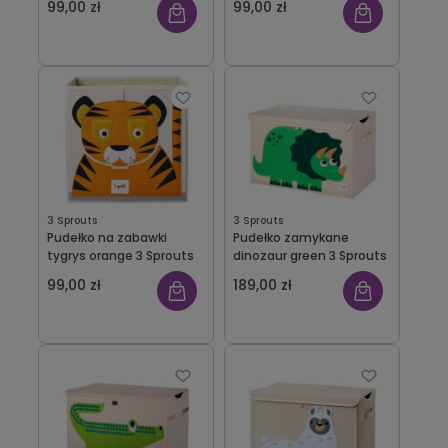
99,00 zł
99,00 zł
3 Sprouts
3 Sprouts
Pudełko na zabawki
Pudełko zamykane
tygrys orange 3 Sprouts
dinozaur green 3 Sprouts
99,00 zł
189,00 zł