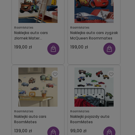
RoomMates
RoomMates
Naklejka auto cars
Naklejka auto cars zygzak
złomek Mater
McQueen Roommates
Roommates
199,00 zł
199,00 zł
RoomMates
RoomMates
Naklejki auta cars
Naklejki pojazdy auta
RoomMates
RoomMates
139,00 zł
99,00 zł