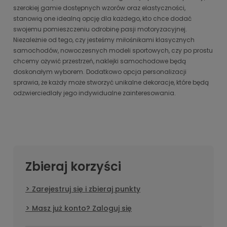
szerokiej gamie dostępnych wzorów oraz elastyczności,
stanowią one idealną opcję dla każdego, kto chce dodać
swojemu pomieszczeniu odrobinę pasji motoryzacyjnej.
Niezależnie od tego, czy jesteśmy miłośnikami klasycznych
samochodów, nowoczesnych modeli sportowych, czy po prostu
chcemy ożywić przestrzeń, naklejki samochodowe będą
doskonałym wyborem. Dodatkowo opcja personalizacji
sprawia, że każdy może stworzyć unikalne dekoracje, które będą
odzwierciedlały jego indywidualne zainteresowania.
Zbieraj korzyści
Zarejestruj się i zbieraj punkty
Masz już konto? Zaloguj się