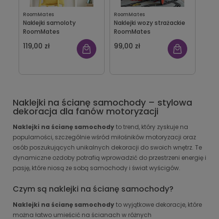
RoomMates
RoomMates
Naklejki samoloty
Naklejki wozy strażackie
RoomMates
RoomMates
119,00 zł
99,00 zł
Naklejki na ścianę samochody – stylowa
dekoracja dla fanów motoryzacji
Naklejki na ścianę samochody
to trend, który zyskuje na
popularności, szczególnie wśród miłośników motoryzacji oraz
osób poszukujących unikalnych dekoracji do swoich wnętrz. Te
dynamiczne ozdoby potrafią wprowadzić do przestrzeni energię i
pasję, które niosą ze sobą samochody i świat wyścigów.
Czym są naklejki na ścianę samochody?
Naklejki na ścianę samochody
to wyjątkowe dekoracje, które
można łatwo umieścić na ścianach w różnych