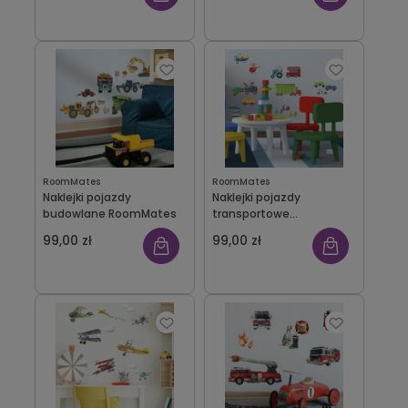
RoomMates
RoomMates
Naklejki pojazdy
Naklejki pojazdy
budowlane RoomMates
transportowe
RoomMates
99,00 zł
99,00 zł