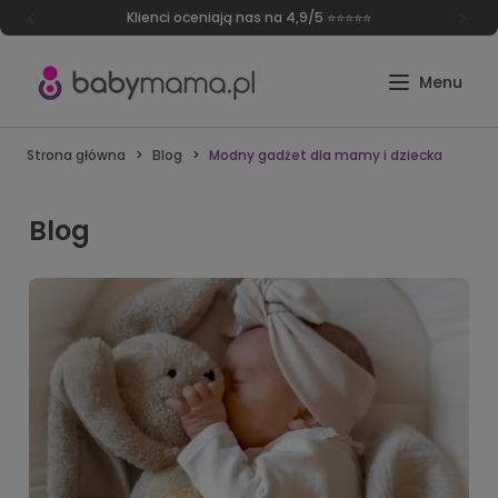
Darmowa dostawa od 249 zł
Strona główna
Blog
Modny gadżet dla mamy i dziecka
Blog