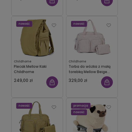
nowość
nowość
Childhome
Childhome
Plecak Mellow Kaki
Torba do wózka z małą
Childhome
torebką Mellow Beige
Childhome
249,00 zł
329,00 zł
nowość
promocja
nowość