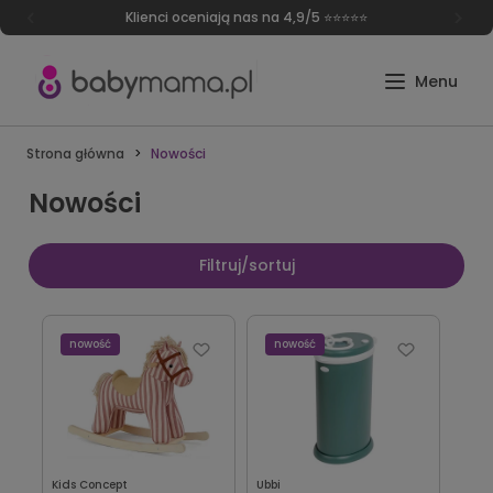
Klienci oceniają nas na 4,9/5 ⭐⭐⭐⭐⭐
Strona główna
Nowości
Nowości
Filtruj/sortuj
nowość
nowość
Kids Concept
Ubbi