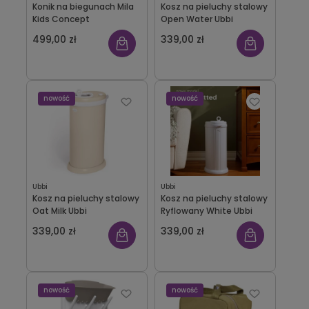
Konik na biegunach Mila
Kosz na pieluchy stalowy
Kids Concept
Open Water Ubbi
499,00 zł
339,00 zł
nowość
nowość
Ubbi
Ubbi
Kosz na pieluchy stalowy
Kosz na pieluchy stalowy
Oat Milk Ubbi
Ryflowany White Ubbi
339,00 zł
339,00 zł
nowość
nowość