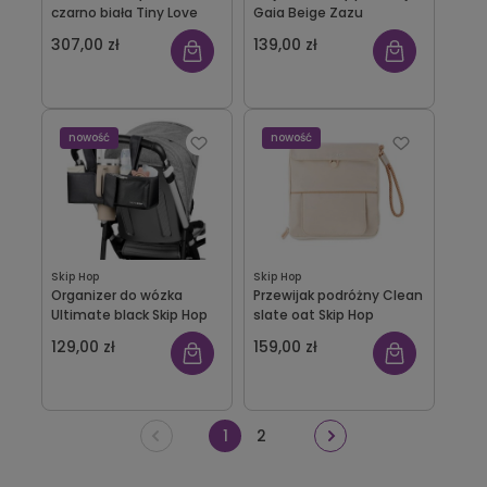
czarno biała Tiny Love
Gaia Beige Zazu
307,00 zł
139,00 zł
nowość
nowość
Skip Hop
Skip Hop
Organizer do wózka
Przewijak podróżny Clean
Ultimate black Skip Hop
slate oat Skip Hop
129,00 zł
159,00 zł
1
2