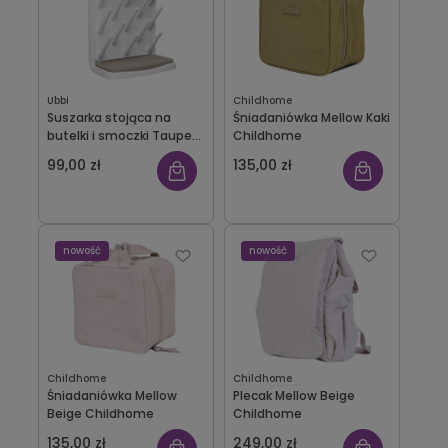
Ubbi
Childhome
Suszarka stojąca na
Śniadaniówka Mellow Kaki
butelki i smoczki Taupe
Childhome
Ubbi
99,00 zł
135,00 zł
nowość
nowość
Childhome
Childhome
Śniadaniówka Mellow
Plecak Mellow Beige
Beige Childhome
Childhome
135,00 zł
249,00 zł