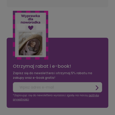
Otrzymaj rabat i e-book!
Zapisz się do newslettera i otrzymaj 5% rabatu na
zakupy oraz e-book gratis!
*Zapisując się do newslettera wyrażasz zgodę na naszą
polityką
prywatności