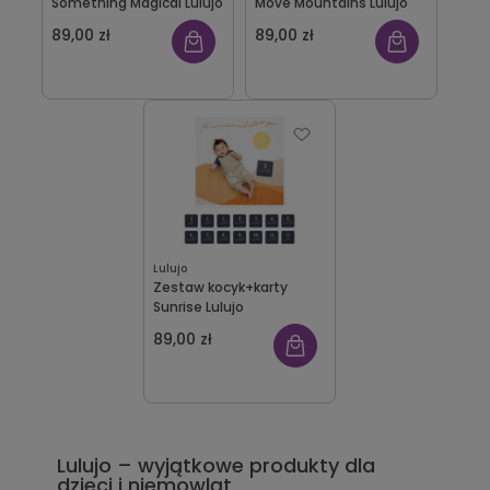
Something Magical Lulujo
Move Mountains Lulujo
89,00 zł
89,00 zł
Lulujo
Zestaw kocyk+karty
Sunrise Lulujo
89,00 zł
Lulujo – wyjątkowe produkty dla
dzieci i niemowląt