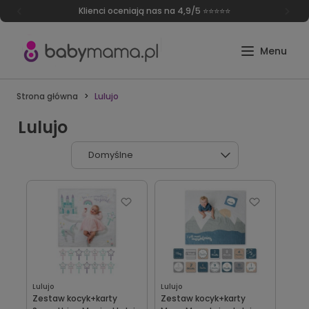
Klienci oceniają nas na 4,9/5 ⭐⭐⭐⭐⭐
Strona główna
Lulujo
Lulujo
Lulujo
Lulujo
Zestaw kocyk+karty
Zestaw kocyk+karty