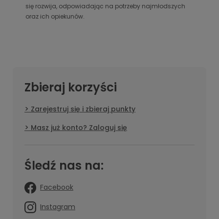
się rozwija, odpowiadając na potrzeby najmłodszych
oraz ich opiekunów.
Zbieraj korzyści
Zarejestruj się i zbieraj punkty
Masz już konto? Zaloguj się
Śledź nas na:
Facebook
Instagram