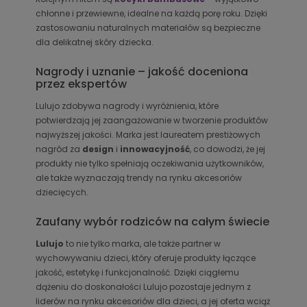
chłonne i przewiewne, idealne na każdą porę roku. Dzięki
zastosowaniu naturalnych materiałów są bezpieczne
dla delikatnej skóry dziecka.
Nagrody i uznanie – jakość doceniona
przez ekspertów
Lulujo zdobywa nagrody i wyróżnienia, które
potwierdzają jej zaangażowanie w tworzenie produktów
najwyższej jakości. Marka jest laureatem prestiżowych
nagród za
design
i
innowacyjność
, co dowodzi, że jej
produkty nie tylko spełniają oczekiwania użytkowników,
ale także wyznaczają trendy na rynku akcesoriów
dziecięcych.
Zaufany wybór rodziców na całym świecie
Lulujo
to nie tylko marka, ale także partner w
wychowywaniu dzieci, który oferuje produkty łączące
jakość, estetykę i funkcjonalność. Dzięki ciągłemu
dążeniu do doskonałości Lulujo pozostaje jednym z
liderów na rynku akcesoriów dla dzieci, a jej oferta wciąż