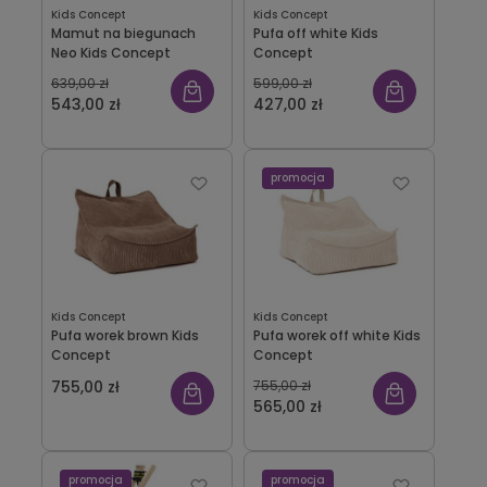
Kids Concept
Kids Concept
Mamut na biegunach
Pufa off white Kids
Neo Kids Concept
Concept
639,00 zł
599,00 zł
543,00 zł
427,00 zł
promocja
Kids Concept
Kids Concept
Pufa worek brown Kids
Pufa worek off white Kids
Concept
Concept
755,00 zł
755,00 zł
565,00 zł
promocja
promocja