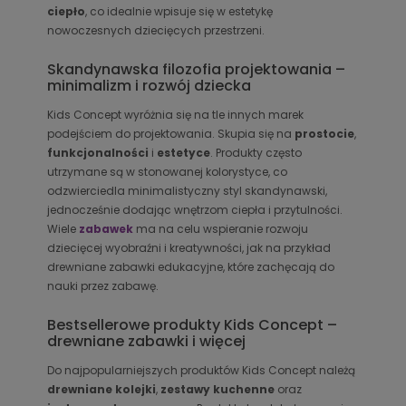
ciepło
, co idealnie wpisuje się w estetykę
nowoczesnych dziecięcych przestrzeni.
Skandynawska filozofia projektowania –
minimalizm i rozwój dziecka
Kids Concept wyróżnia się na tle innych marek
podejściem do projektowania. Skupia się na
prostocie
,
funkcjonalności
i
estetyce
. Produkty często
utrzymane są w stonowanej kolorystyce, co
odzwierciedla minimalistyczny styl skandynawski,
jednocześnie dodając wnętrzom ciepła i przytulności.
Wiele
zabawek
ma na celu wspieranie rozwoju
dziecięcej wyobraźni i kreatywności, jak na przykład
drewniane zabawki edukacyjne, które zachęcają do
nauki przez zabawę.
Bestsellerowe produkty Kids Concept –
drewniane zabawki i więcej
Do najpopularniejszych produktów Kids Concept należą
drewniane kolejki
,
zestawy kuchenne
oraz