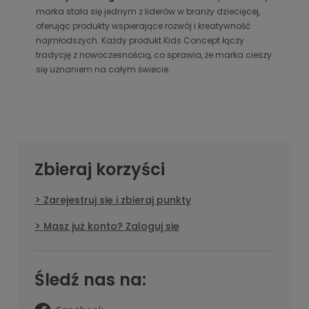
marka stała się jednym z liderów w branży dziecięcej,
oferując produkty wspierające rozwój i kreatywność
najmłodszych. Każdy produkt Kids Concept łączy
tradycję z nowoczesnością, co sprawia, że marka cieszy
się uznaniem na całym świecie.
Zbieraj korzyści
Zarejestruj się i zbieraj punkty
Masz już konto? Zaloguj się
Śledź nas na: