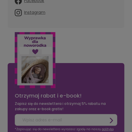
Facebook
Instagram
Otrzymaj rabat i e-book!
Zapisz się do newslettera i otrzymaj 5% rabatu na
zakupy oraz e-book gratis!
*Zapisując się do newslettera wyrażasz zgodę na naszą
polityką