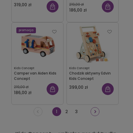
319,00 zł
219,00 zł
186,00 zł
promocja
Kids Concept
Kids Concept
Camper van Aiden Kids
Chodzik aktywny Edvin
Concept
Kids Concept
219,00 zł
399,00 zł
186,00 zł
1
2
3