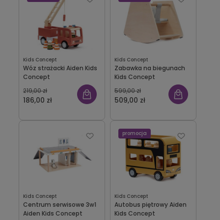
Kids Concept
Kids Concept
Wóz strażacki Aiden Kids
Zabawka na biegunach
Concept
Kids Concept
219,00 zł
599,00 zł
186,00 zł
509,00 zł
promocja
Kids Concept
Kids Concept
Centrum serwisowe 3w1
Autobus piętrowy Aiden
Aiden Kids Concept
Kids Concept