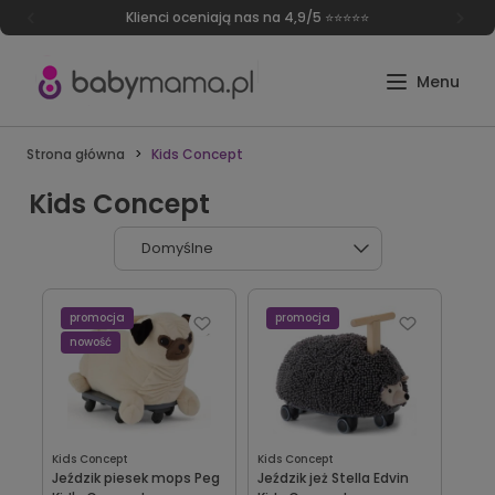
Klienci oceniają nas na 4,9/5 ⭐⭐⭐⭐⭐
Strona główna
Kids Concept
Kids Concept
promocja
promocja
nowość
Kids Concept
Kids Concept
Jeździk piesek mops Peg
Jeździk jeż Stella Edvin