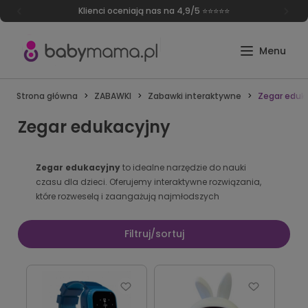
Klienci oceniają nas na 4,9/5 ⭐⭐⭐⭐⭐
Strona główna
ZABAWKI
Zabawki interaktywne
Zegar eduk
Zegar edukacyjny
Zegar edukacyjny
to idealne narzędzie do nauki
czasu dla dzieci. Oferujemy interaktywne rozwiązania,
które rozweselą i zaangażują najmłodszych
Filtruj/sortuj