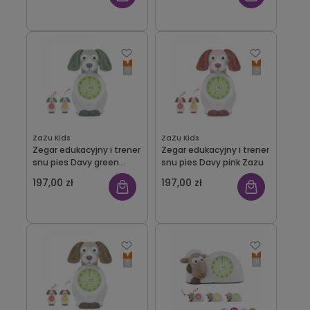
ZaZu Kids
ZaZu Kids
Zegar edukacyjny i trener
Zegar edukacyjny i trener
snu pies Davy green
snu pies Davy pink Zazu
Zazu
197,00 zł
197,00 zł