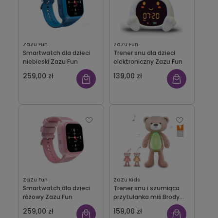
ZaZu Fun
ZaZu Fun
Smartwatch dla dzieci
Trener snu dla dzieci
niebieski Zazu Fun
elektroniczny Zazu Fun
259,00 zł
139,00 zł
ZaZu Fun
ZaZu Kids
Smartwatch dla dzieci
Trener snu i szumiąca
różowy Zazu Fun
przytulanka miś Brody
pink Zazu
259,00 zł
159,00 zł