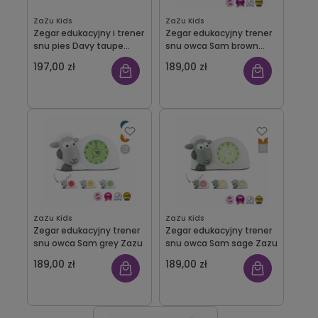
ZaZu Kids
ZaZu Kids
Zegar edukacyjny i trener
Zegar edukacyjny trener
snu pies Davy taupe
snu owca Sam brown
Zazu
Zazu
197,00 zł
189,00 zł
ZaZu Kids
ZaZu Kids
Zegar edukacyjny trener
Zegar edukacyjny trener
snu owca Sam grey Zazu
snu owca Sam sage Zazu
189,00 zł
189,00 zł