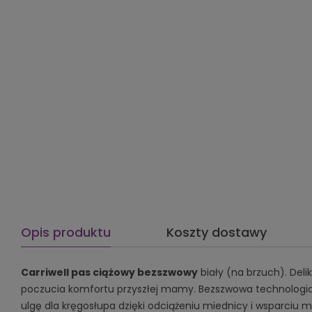
Opis produktu
Koszty dostawy
Carriwell pas ciążowy bezszwowy
biały (na brzuch). Del
poczucia komfortu przyszłej mamy. Bezszwowa technologia
ulgę dla kręgosłupa dzięki odciążeniu miednicy i wsparciu m