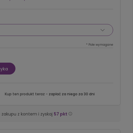
*
Pole wymagane
zyka
Kup ten produkt teraz -
zapłać za niego za 30 dni
 zakupu z kontem i zyskaj
57
pkt