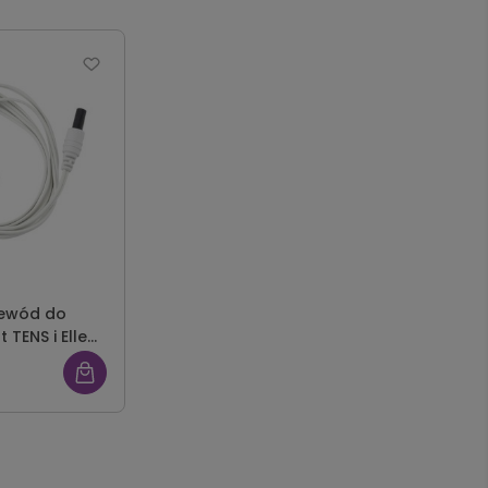
ewód do
 TENS i Elle