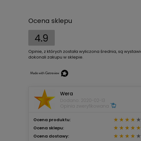
Ocena sklepu
4.9
Opinie, z których została wyliczona średnia, są wystaw
dokonali zakupu w sklepie.
Wera
Dodano: 2020-02-13
Opinia zweryfikowana
Ocena produktu:
Ocena sklepu:
Ocena dostawy: