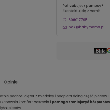
Potrzebujesz pomocy?
Skontaktuj się z nami!
608017795
bok@babymama.pl
Opinie
ikatnie podnosi ciężar z miednicy i podpiera dolną część pleców
 zapewnia komfort noszenia i
pomaga zmniejszyć ból pleców
ięśni pleców.