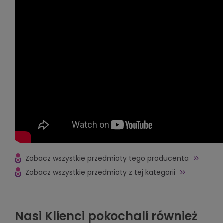
Zobacz wszystkie przedmioty tego producenta
Zobacz wszystkie przedmioty z tej kategorii
Nasi Klienci pokochali również