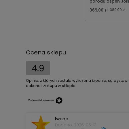
porodu aspen Joi
369,00 zł
389,00 zł
Ocena sklepu
4.9
Opinie, z których została wyliczona średnia, są wystaw
dokonali zakupu w sklepie.
Iwona
Dodano: 2026-06-13