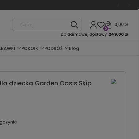
0,00 zł
0
Do darmowej dostawy:
249.00 zł
ABAWKI
POKOIK
PODRÓŻ
Blog
la dziecka Garden Oasis Skip
gazynie