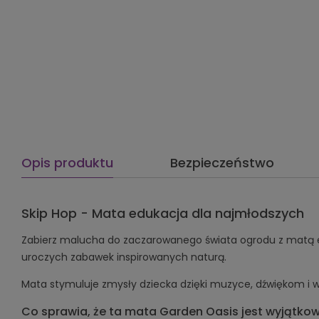
Opis produktu
Bezpieczeństwo
Skip Hop - Mata edukacja dla najmłodszych
Zabierz malucha do zaczarowanego świata ogrodu z matą ed
uroczych zabawek inspirowanych naturą.
Mata stymuluje zmysły dziecka dzięki muzyce, dźwiękom i 
Co sprawia, że ta mata Garden Oasis jest wyjątko