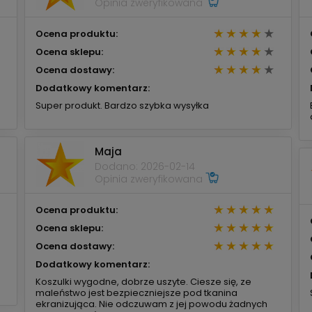
Opinia zweryfikowana
Ocena produktu:
Ocena sklepu:
Ocena dostawy:
Dodatkowy komentarz:
Super produkt. Bardzo szybka wysyłka
Maja
Dodano: 2026-02-14
Opinia zweryfikowana
Ocena produktu:
Ocena sklepu:
Ocena dostawy:
Dodatkowy komentarz:
Koszulki wygodne, dobrze uszyte. Ciesze się, ze
maleństwo jest bezpieczniejsze pod tkanina
ekranizująca. Nie odczuwam z jej powodu żadnych