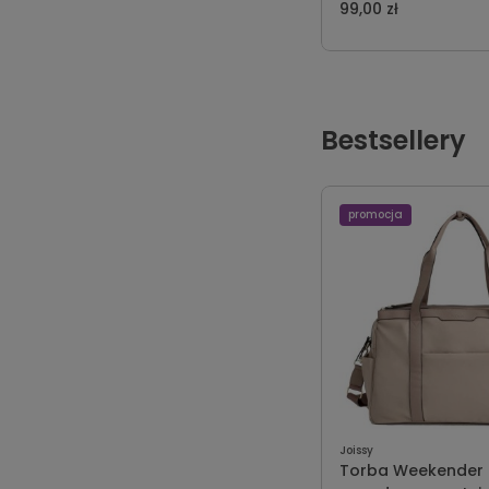
99,00 zł
Bestsellery
promocja
Joissy
Torba Weekender