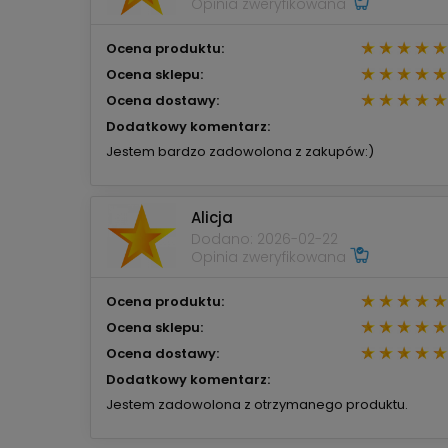
Opinia zweryfikowana
Ocena produktu:
Ocena sklepu:
Ocena dostawy:
Dodatkowy komentarz:
Jestem bardzo zadowolona z zakupów:)
Alicja
Dodano: 2026-02-22
Opinia zweryfikowana
Ocena produktu:
Ocena sklepu:
Ocena dostawy:
Dodatkowy komentarz:
Jestem zadowolona z otrzymanego produktu.