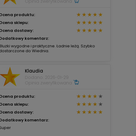
Opinia zweryfikowana
Ocena produktu:
Ocena sklepu:
Ocena dostawy:
Dodatkowy komentarz:
Bluzki wygodne i praktyczne. Ładnie leżą. Szybko
dostarczone do Wiednia.
Klaudia
Dodano: 2026-01-29
Opinia zweryfikowana
Ocena produktu:
Ocena sklepu:
Ocena dostawy:
Dodatkowy komentarz:
Super