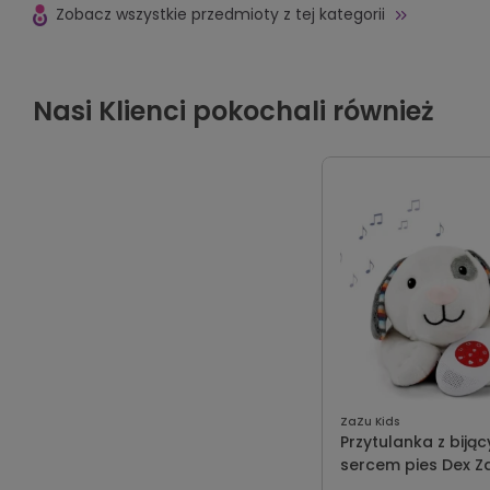
Zobacz wszystkie przedmioty z tej kategorii
Nasi Klienci pokochali również
ZaZu Kids
Przytulanka z biją
sercem pies Dex Z