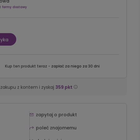
owa
ź formy dostawy
zyka
Kup ten produkt teraz -
zapłać za niego za 30 dni
zakupu z kontem i zyskaj
359
pkt
zapytaj o produkt
poleć znajomemu