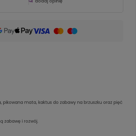
dodaj opinię
, pikowana mata, kaktus do zabawy na brzuszku oraz pięć
 zabawę i rozwój.