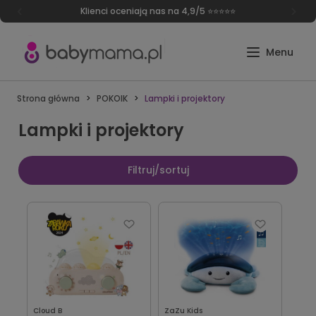
Klienci oceniają nas na 4,9/5 ⭐⭐⭐⭐⭐
Strona główna
POKOIK
Lampki i projektory
Lampki i projektory
Filtruj/sortuj
Cloud B
ZaZu Kids