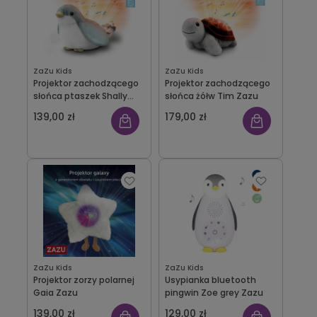
ZaZu Kids
ZaZu Kids
Projektor zachodzącego
Projektor zachodzącego
słońca ptaszek Shally
słońca żółw Tim Zazu
Zazu
139,00 zł
179,00 zł
ZaZu Kids
ZaZu Kids
Projektor zorzy polarnej
Usypianka bluetooth
Gaia Zazu
pingwin Zoe grey Zazu
139,00 zł
129,00 zł