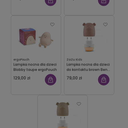
ergoPouch
ZaZu Kids
Lampka nocna dla dzieci
Lampka nocna dla dzieci
Blobby taupe ergoPouch
do kontaktu brown Benny
Zazu
129,00 zł
79,00 zł