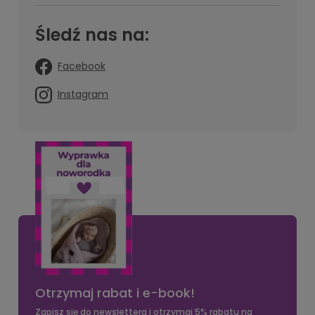
Śledź nas na:
Facebook
Instagram
Otrzymaj rabat i e-book!
Zapisz się do newslettera i otrzymaj 5% rabatu na