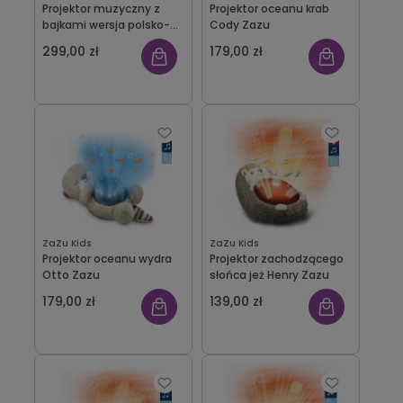
Projektor muzyczny z
Projektor oceanu krab
bajkami wersja polsko-
Cody Zazu
angielska CloudBox
299,00 zł
179,00 zł
ZaZu Kids
ZaZu Kids
Projektor oceanu wydra
Projektor zachodzącego
Otto Zazu
słońca jeż Henry Zazu
179,00 zł
139,00 zł