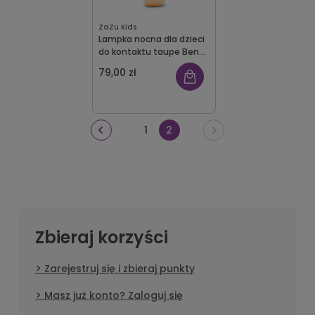
ZaZu Kids
Lampka nocna dla dzieci
do kontaktu taupe Benny
Zazu
79,00 zł
1
2
Zbieraj korzyści
Zarejestruj się i zbieraj punkty
Masz już konto? Zaloguj się