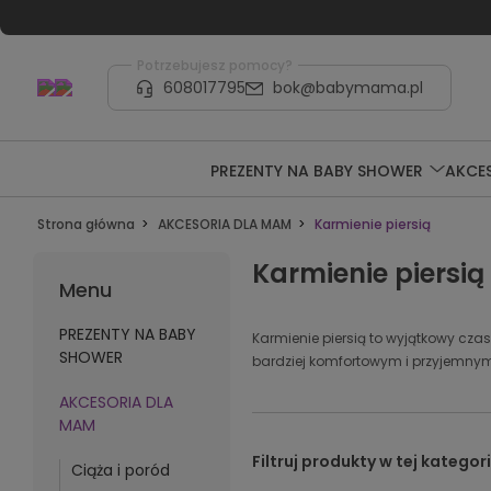
Potrzebujesz pomocy?
608017795
bok@babymama.pl
PREZENTY NA BABY SHOWER
AKCE
Strona główna
AKCESORIA DLA MAM
Karmienie piersią
Karmienie piersią
Menu
PREZENTY NA BABY
Karmienie piersią to wyjątkowy czas
SHOWER
bardziej komfortowym i przyjemnym
AKCESORIA DLA
MAM
Ciąża i poród