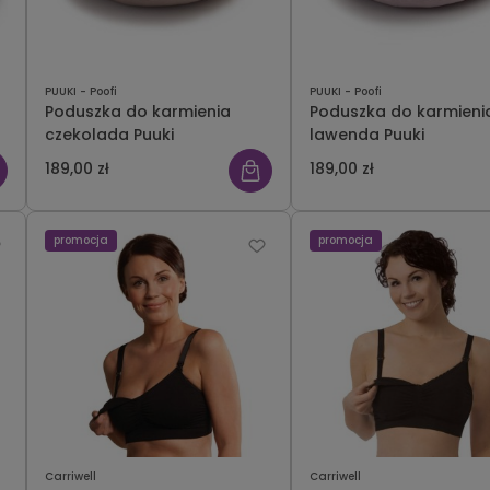
PUUKI - Poofi
PUUKI - Poofi
n
Poduszka do karmienia
Poduszka do karmieni
czekolada Puuki
lawenda Puuki
189,00 zł
189,00 zł
promocja
promocja
Carriwell
Carriwell