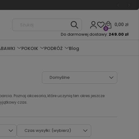
0,00 zł
0
Do darmowej dostawy:
249.00 zł
ABAWKI
POKOIK
PODRÓŻ
Blog
rcia. Poznaj akcesoria, które uczynią ten okres jeszcze
 wyjątkowy czas.
Czas wysyłki: (wybierz)