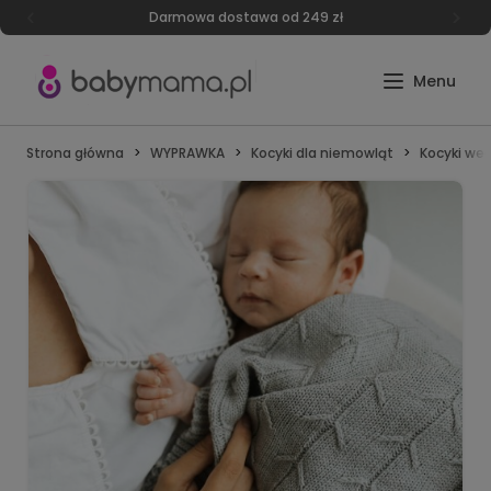
Darmowa dostawa od 249 zł
Strona główna
WYPRAWKA
Kocyki dla niemowląt
Kocyki weł