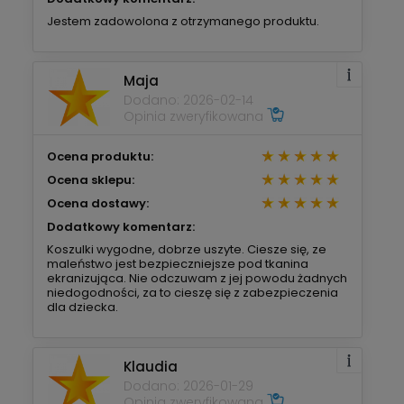
Jestem zadowolona z otrzymanego produktu.
Maja
Dodano: 2026-02-14
Opinia zweryfikowana
Ocena produktu:
Ocena sklepu:
Ocena dostawy:
Dodatkowy komentarz:
Koszulki wygodne, dobrze uszyte. Ciesze się, ze
maleństwo jest bezpieczniejsze pod tkanina
ekranizująca. Nie odczuwam z jej powodu żadnych
niedogodności, za to cieszę się z zabezpieczenia
dla dziecka.
Klaudia
Dodano: 2026-01-29
Opinia zweryfikowana