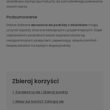
dodatkowo zachęcają maluchy do samodzielnego pakowania
swoich rzeczy.
Podsumowanie
Dobrze dobrane
akcesoria do podróży z dzieckiem
mogą
uczynić wyjazdy znacznie łatwiejszymi i przyjemniejszymi. Dzięki
odpowiednim produktom każda wyprawa stanie się
niezapomnianym przeżyciem, zapewniając dziecku komfort i
bezpieczeństwo na każdym etapie podróży.
Zbieraj korzyści
Zarejestruj się i zbieraj punkty
Masz już konto? Zaloguj się