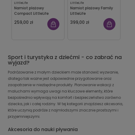
LittleLife
LittleLife
Namiot plażowy
Namiot plażowy Family
Compact LittleLife
LittleLife
259,00 zł
399,00 zł
Sport i turystyka z dziećmi - co zabrać na
wyjazd?
Podróżowanie z małym dzieckiem może stanowić wyzwanie,
dlatego tak ważne jest odpowiednie przygotowanie oraz
zaopatrzenie w niezbędne produkty. Planowanie wakacji z
maluchami wymaga uwagi na kluczowe elementy, które
bezpośrednio wpływają na komfort i bezpieczeństwo zarówno
dziecka, jak i całej rodziny. W tej kategorii znajdziesz akcesoria,
które uczynią podróże z najmłodszymi znacznie prostszymi i
przyjemniejszymi.
Akcesoria do nauki pływania