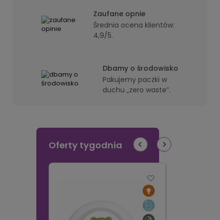
Zaufane opnie
Średnia ocena klientów:
4,9/5.
Dbamy o środowisko
Pakujemy paczki w
duchu „zero waste”.
Oferty tygodnia