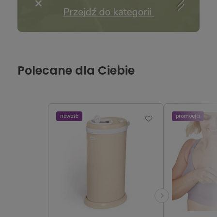
Polecane dla Ciebie
nowość
promocja