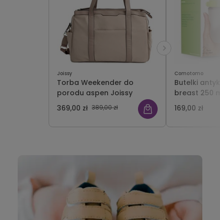
Joissy
Comotomo
Torba Weekender do
Butelki antyko
porodu aspen Joissy
breast 250 m
Comotomo
369,00 zł
389,00 zł
169,00 zł