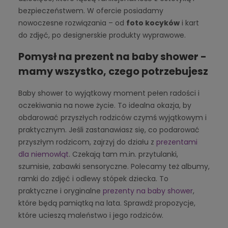
bezpieczeństwem. W ofercie posiadamy
nowoczesne rozwiązania – od
foto kocyków
i kart
do zdjęć, po designerskie produkty wyprawowe.
Pomysł na prezent na baby shower -
mamy wszystko, czego potrzebujesz
Baby shower to wyjątkowy moment pełen radości i
oczekiwania na nowe życie. To idealna okazja, by
obdarować przyszłych rodziców czymś wyjątkowym i
praktycznym. Jeśli zastanawiasz się, co podarować
przyszłym rodzicom, zajrzyj do działu z
prezentami
dla niemowląt
. Czekają tam m.in. przytulanki,
szumisie, zabawki sensoryczne. Polecamy też albumy,
ramki do zdjęć i odlewy stópek dziecka. To
praktyczne i oryginalne
prezenty na baby shower
,
które będą pamiątką na lata. Sprawdź propozycje,
które ucieszą maleństwo i jego rodziców.