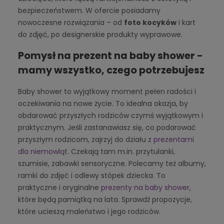
bezpieczeństwem. W ofercie posiadamy
nowoczesne rozwiązania – od
foto kocyków
i kart
do zdjęć, po designerskie produkty wyprawowe.
Pomysł na prezent na baby shower -
mamy wszystko, czego potrzebujesz
Baby shower to wyjątkowy moment pełen radości i
oczekiwania na nowe życie. To idealna okazja, by
obdarować przyszłych rodziców czymś wyjątkowym i
praktycznym. Jeśli zastanawiasz się, co podarować
przyszłym rodzicom, zajrzyj do działu z
prezentami
dla niemowląt
. Czekają tam m.in. przytulanki,
szumisie, zabawki sensoryczne. Polecamy też albumy,
ramki do zdjęć i odlewy stópek dziecka. To
praktyczne i oryginalne
prezenty na baby shower
,
które będą pamiątką na lata. Sprawdź propozycje,
które ucieszą maleństwo i jego rodziców.