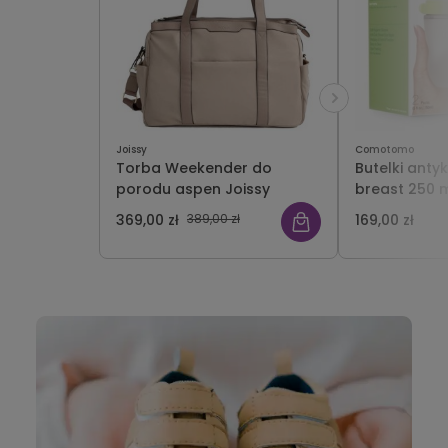
Joissy
Comotomo
Torba Weekender do
Butelki antyko
porodu aspen Joissy
breast 250 m
Comotomo
369,00 zł
389,00 zł
169,00 zł