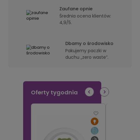
Zaufane opnie
Średnia ocena klientów:
4,9/5.
Dbamy o środowisko
Pakujemy paczki w
duchu „zero waste”.
Oferty tygodnia