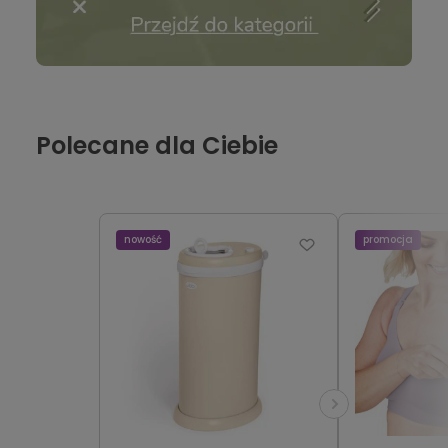
Polecane dla Ciebie
nowość
promocja